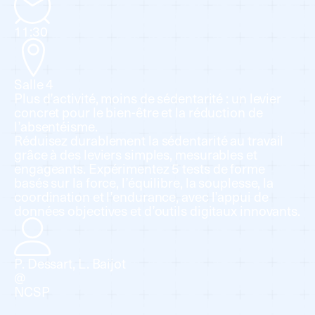
11:30
Salle 4
Plus d’activité, moins de sédentarité : un levier
concret pour le bien-être et la réduction de
l’absentéisme.
Réduisez durablement la sédentarité au travail
grâce à des leviers simples, mesurables et
engageants. Expérimentez 5 tests de forme
basés sur la force, l’équilibre, la souplesse, la
coordination et l’endurance, avec l’appui de
données objectives et d’outils digitaux innovants.
P. Dessart, L. Baijot
@
NCSP