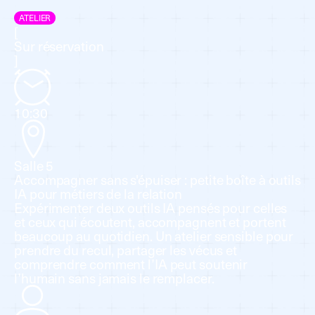
ATELIER
[
Sur réservation
]
10:30
Salle 5
Accompagner sans s'épuiser : petite boîte à outils
IA pour métiers de la relation
Expérimenter deux outils IA pensés pour celles
et ceux qui écoutent, accompagnent et portent
beaucoup au quotidien. Un atelier sensible pour
prendre du recul, partager les vécus et
comprendre comment l’IA peut soutenir
l’humain sans jamais le remplacer.