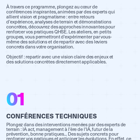
À travers ce programme, plongez au cœur de
conférences inspirantes, animées par des experts qui
allient vision et pragmatisme : entre retours
d’expérience, analyses de terrain et démonstrations
concrètes, découvrez des approches innovantes pour
renforcer vos pratiques QHSE. Les ateliers, en petits
groupes, vous permettront d'expérimenter par vous-
même des solutions et de repartir avec des leviers
concrets dans votre organisation.
Objectif : repartir avec une vision claire des enjeux et
des solutions concrètes directement applicables.
01
CONFÉRENCES TECHNIQUES
Plongez dans des interventions menées par des experts de
terrain : IA act, management à l'ère de l'IA, futur de la
prévention, bonne pratiques... Des sujets concrets pour
renforcer vos pratiques et anticiper les évolutions. En effet, ce