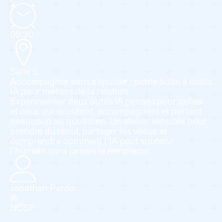
09:30
Salle 5
Accompagner sans s'épuiser : petite boîte à outils
IA pour métiers de la relation
Expérimenter deux outils IA pensés pour celles
et ceux qui écoutent, accompagnent et portent
beaucoup au quotidien. Un atelier sensible pour
prendre du recul, partager les vécus et
comprendre comment l’IA peut soutenir
l’humain sans jamais le remplacer.
Jonathan Pardo
@
NCSP