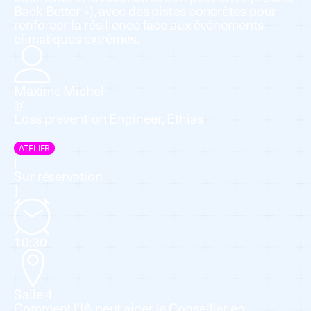
Back Better »), avec des pistes concrètes pour
renforcer la résilience face aux événements
climatiques extrêmes.
Maxime Michel
@
Loss prevention Engineer, Ethias
ATELIER
[
Sur réservation
]
10:30
Salle 4
Comment l'IA peut aider le Conseiller en