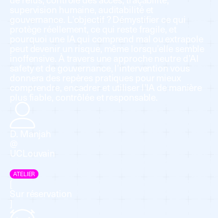
supervision humaine, auditabilité et
gouvernance. L’objectif ? Démystifier ce qui
protège réellement, ce qui reste fragile, et
pourquoi une IA qui comprend mal ou extrapole
peut devenir un risque, même lorsqu’elle semble
inoffensive. À travers une approche neutre d’AI
safety et de gouvernance, l’intervention vous
donnera des repères pratiques pour mieux
comprendre, encadrer et utiliser l’IA de manière
plus fiable, contrôlée et responsable.
D. Manjah
@
UCLouvain
ATELIER
[
Sur réservation
]