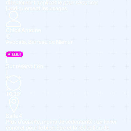
directement applicable pour sécuriser
juridiquement les usages.
Chloé Antoine
@
Avocate, Barreau de Namur
ATELIER
[
Sur réservation
]
10:30
Salle 4
Plus d’activité, moins de sédentarité : un levier
concret pour le bien-être et la réduction de