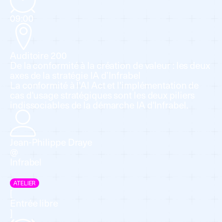
09:00
Auditoire 200
De la conformité à la création de valeur : les deux
axes de la stratégie IA d’Infrabel
La conformité à l'AI Act et l'implémentation de
cas d'usage stratégiques sont les deux piliers
indissociables de la démarche IA d'Infrabel.
Jean-Philippe Draye
@
Infrabel
ATELIER
[
Entrée libre
]