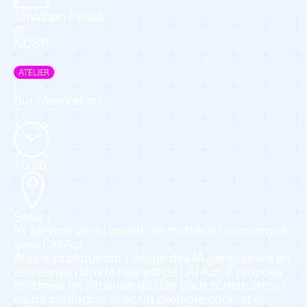
Jonathan Pardo
@
NCSP
ATELIER
[
Sur réservation
]
10:30
Salle 1
IA générative au travail : se mettre en conformité
avec l’AI Act
Atelier pratique sur l’usage des IA génératives en
entreprise dans le respect de l’AI Act. Il propose
une mise en situation guidée pour construire un
cadre conforme, avec un exemple concret et