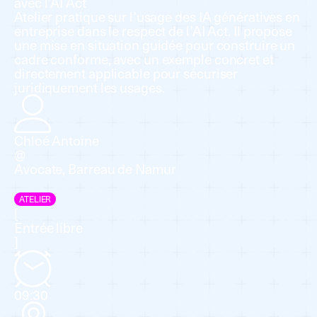
avec l’AI Act
Atelier pratique sur l’usage des IA génératives en
entreprise dans le respect de l’AI Act. Il propose
une mise en situation guidée pour construire un
cadre conforme, avec un exemple concret et
directement applicable pour sécuriser
juridiquement les usages.
Chloé Antoine
@
Avocate, Barreau de Namur
ATELIER
[
Entrée libre
]
09:30