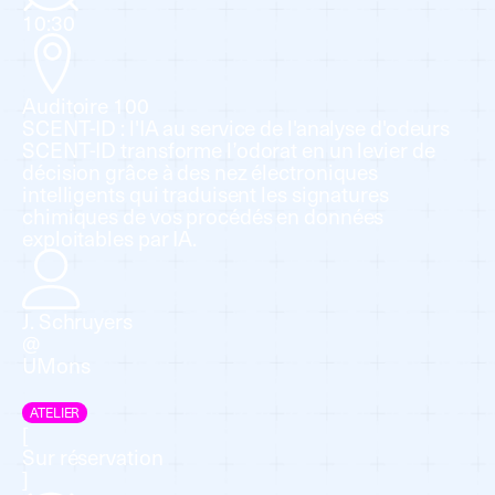
10:30
Auditoire 100
SCENT-ID : l'IA au service de l'analyse d'odeurs
SCENT-ID transforme l’odorat en un levier de
décision grâce à des nez électroniques
intelligents qui traduisent les signatures
chimiques de vos procédés en données
exploitables par IA.
J. Schruyers
@
UMons
ATELIER
[
Sur réservation
]