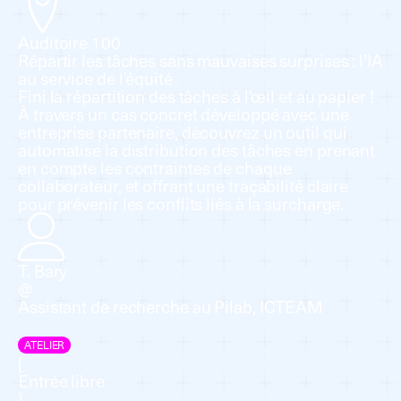
Auditoire 100
Répartir les tâches sans mauvaises surprises : l'IA
au service de l'équité
Fini la répartition des tâches à l'œil et au papier !
À travers un cas concret développé avec une
entreprise partenaire, découvrez un outil qui
automatise la distribution des tâches en prenant
en compte les contraintes de chaque
collaborateur, et offrant une traçabilité claire
pour prévenir les conflits liés à la surcharge.
T. Bary
@
Assistant de recherche au Pilab, ICTEAM
ATELIER
[
Entrée libre
]