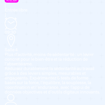
ATELIER
[
Entrée libre
]
09:30
Salle 4
Plus d’activité, moins de sédentarité : un levier
concret pour le bien-être et la réduction de
l’absentéisme.
Réduisez durablement la sédentarité au travail
grâce à des leviers simples, mesurables et
engageants. Expérimentez 5 tests de forme
basés sur la force, l’équilibre, la souplesse, la
coordination et l’endurance, avec l’appui de
données objectives et d’outils digitaux innovants.