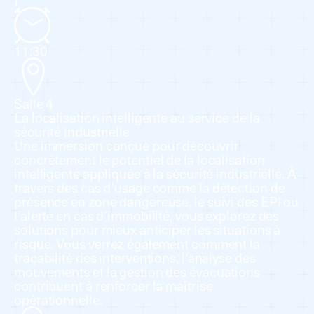
11:30
Salle 4
La localisation intelligente au service de la
sécurité industrielle
Une immersion conçue pour découvrir
concrètement le potentiel de la localisation
intelligente appliquée à la sécurité industrielle. À
travers des cas d’usage comme la détection de
présence en zone dangereuse, le suivi des EPI ou
l’alerte en cas d’immobilité, vous explorez des
solutions pour mieux anticiper les situations à
risque. Vous verrez également comment la
traçabilité des interventions, l’analyse des
mouvements et la gestion des évacuations
contribuent à renforcer la maîtrise
opérationnelle.